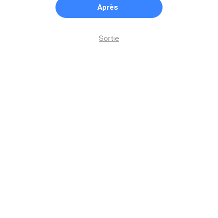
Après
Sortie