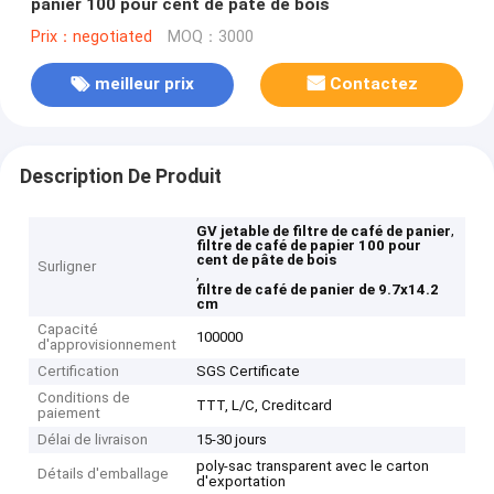
panier 100 pour cent de pâte de bois
Prix：negotiated
MOQ：3000
meilleur prix
Contactez
Description De Produit
,
GV jetable de filtre de café de panier
filtre de café de papier 100 pour
cent de pâte de bois
Surligner
,
filtre de café de panier de 9.7x14.2
cm
Capacité
100000
d'approvisionnement
Certification
SGS Certificate
Conditions de
TTT, L/C, Creditcard
paiement
Délai de livraison
15-30 jours
poly-sac transparent avec le carton
Détails d'emballage
d'exportation