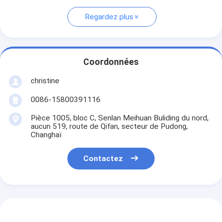
Regardez plus
Coordonnées
christine
0086-15800391116
Pièce 1005, bloc C, Senlan Meihuan Buliding du nord,
aucun 519, route de Qifan, secteur de Pudong,
Changhaï
Contactez