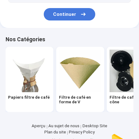
Continuer
Nos Catégories
Papiers filtre de café
Filtre de café en
Filtre de café 
forme de V
cône
Aperçu
Au sujet de nous
Desktop Site
Plan du site
Privacy Policy