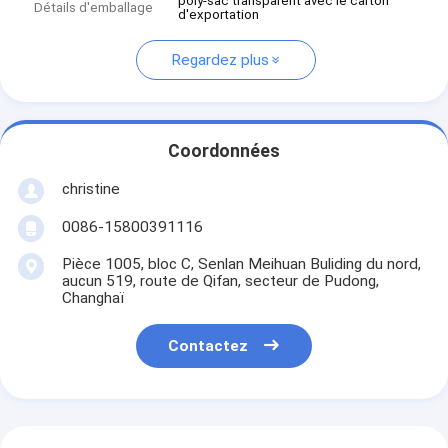
poly-sac transparent avec le carton
Détails d'emballage
d'exportation
Regardez plus
Coordonnées
christine
0086-15800391116
Pièce 1005, bloc C, Senlan Meihuan Buliding du nord,
aucun 519, route de Qifan, secteur de Pudong,
Changhaï
Contactez