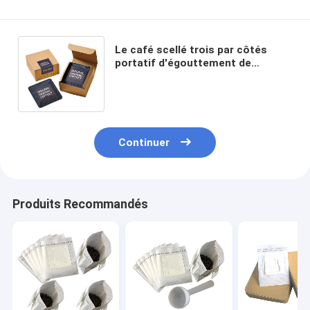
Le café scellé trois par côtés
portatif d'égouttement de
catégorie comestible sachet
filtre l'oreille accrochante
Continuer
Produits Recommandés