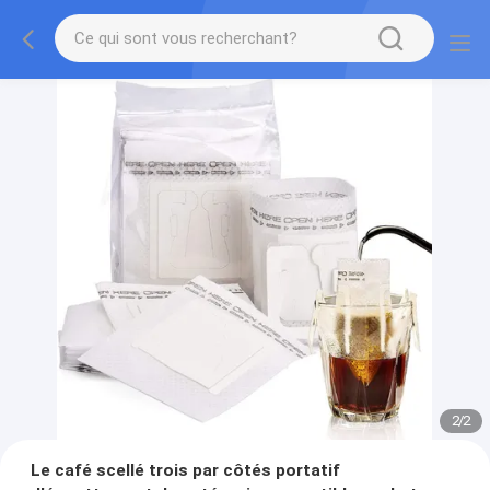
2
/
2
Le café scellé trois par côtés portatif