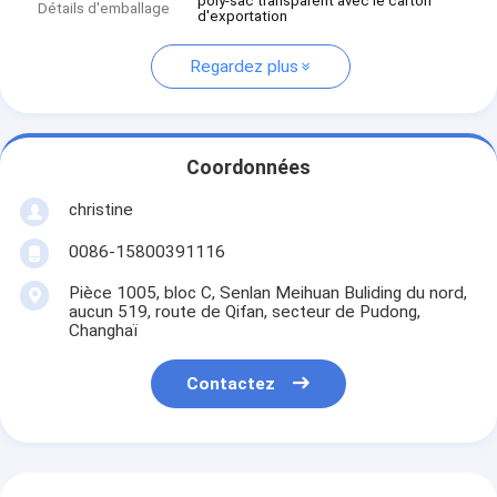
poly-sac transparent avec le carton
Détails d'emballage
d'exportation
Regardez plus
Coordonnées
christine
0086-15800391116
Pièce 1005, bloc C, Senlan Meihuan Buliding du nord,
aucun 519, route de Qifan, secteur de Pudong,
Changhaï
Contactez