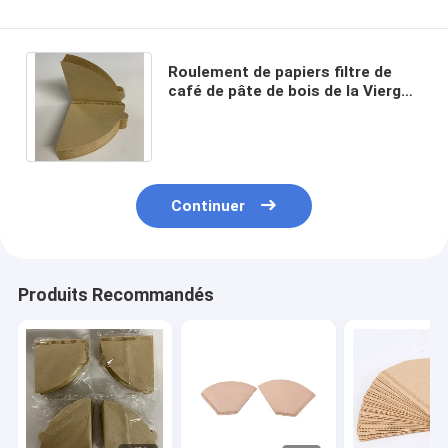
Roulement de papiers filtre de
café de pâte de bois de la Vierge
V02 pour 2 - 4 personnes 120 x
155 millimètres
Continuer
Produits Recommandés