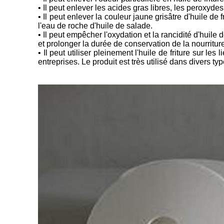
• Il peut enlever les acides gras libres, les peroxyde
• Il peut enlever la couleur jaune grisâtre d'huile de f
l'eau de roche d'huile de salade.
• Il peut empêcher l'oxydation et la rancidité d'huile d
et prolonger la durée de conservation de la nourriture 
• Il peut utiliser pleinement l'huile de friture sur
entreprises. Le produit est très utilisé dans divers type