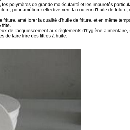
s, les polymères de grande molécularité et les impuretés particul
riture, pour améliorer effectivement la couleur d'huile de friture,
e friture, améliorer la qualité d'huile de friture, et en même temp
frite.
 les lieux de l'acquiescement aux règlements d'hygiène alimentai
s de faire frire des filtres à huile.