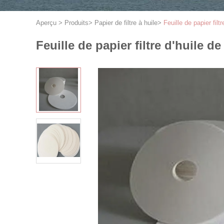
Aperçu
>
Produits
>
Papier de filtre à huile
>
Feuille de papier fil
Feuille de papier filtre d'huile 