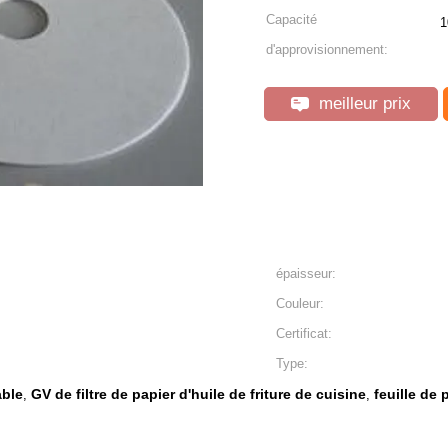
Capacité
1
d'approvisionnement:
meilleur prix
épaisseur:
Couleur:
Certificat:
Type:
able
GV de filtre de papier d'huile de friture de cuisine
feuille de 
,
,