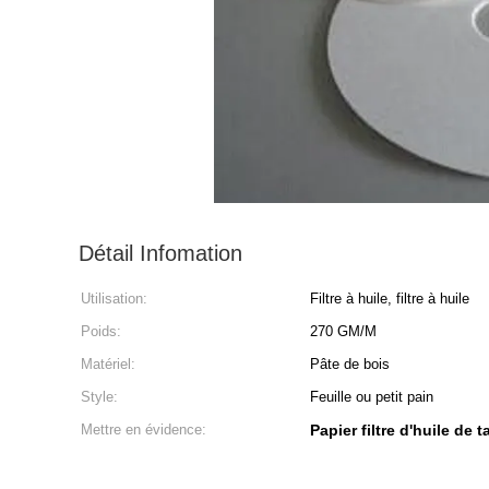
Détail Infomation
Utilisation:
Filtre à huile, filtre à huile
Poids:
270 GM/M
Matériel:
Pâte de bois
Style:
Feuille ou petit pain
Mettre en évidence:
Papier filtre d'huile de t