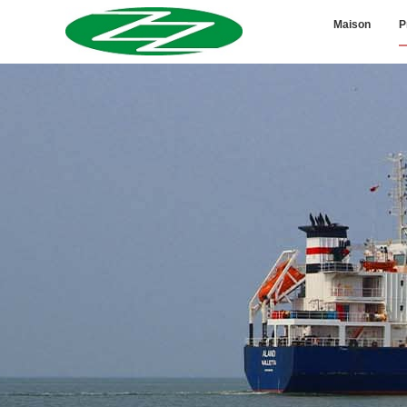
Maison
P