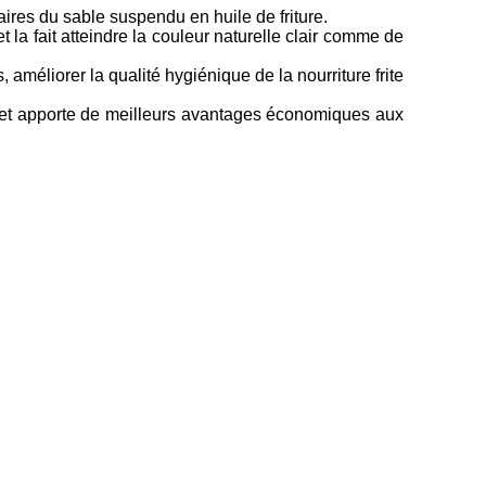
aires du sable suspendu en huile de friture.
 et la fait atteindre la couleur naturelle clair comme de
s, améliorer la qualité hygiénique de la nourriture frite
re, et apporte de meilleurs avantages économiques aux