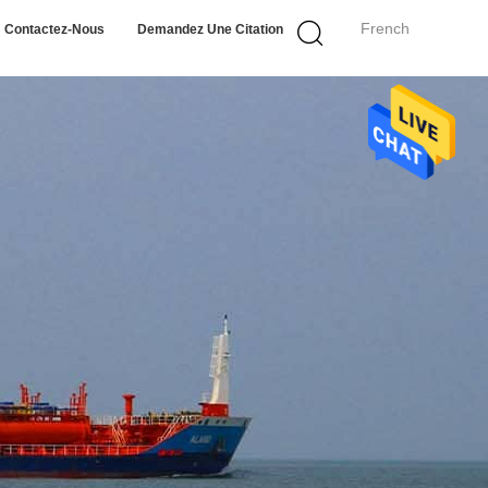
French
Contactez-Nous
Demandez Une Citation