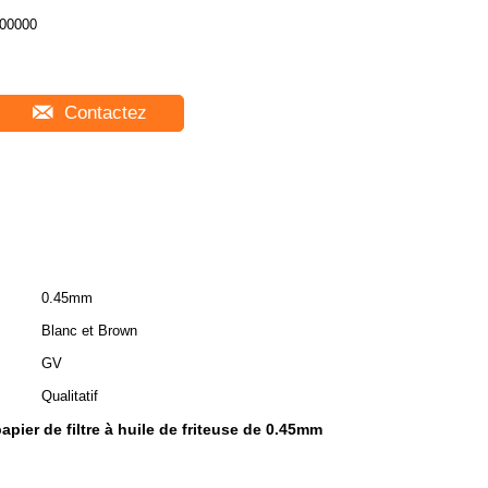
00000
Contactez
0.45mm
Blanc et Brown
GV
Qualitatif
papier de filtre à huile de friteuse de 0.45mm