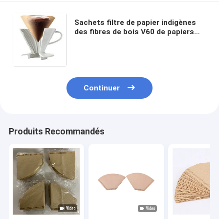
Sachets filtre de papier indigènes
des fibres de bois V60 de papiers
filtre de café de la catégorie 50g
comestible
Continuer
Produits Recommandés