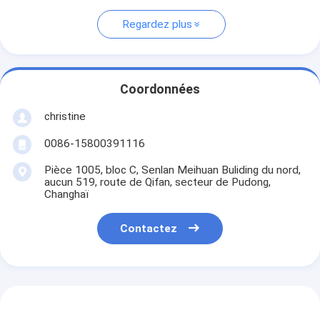
Regardez plus
Coordonnées
christine
0086-15800391116
Pièce 1005, bloc C, Senlan Meihuan Buliding du nord,
aucun 519, route de Qifan, secteur de Pudong,
Changhaï
Contactez