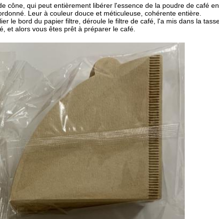
ône, qui peut entièrement libérer l'essence de la poudre de café en 
ordonné. Leur à couleur douce et méticuleuse, cohérente entière.
 le bord du papier filtre, déroule le filtre de café, l'a mis dans la tasse
, et alors vous êtes prêt à préparer le café.