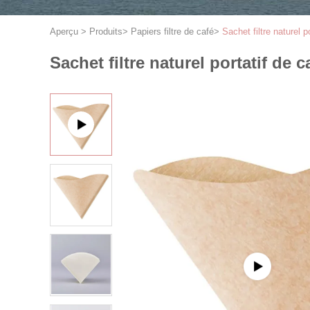
Aperçu
>
Produits
>
Papiers filtre de café
>
Sachet filtre naturel 
Sachet filtre naturel portatif de 