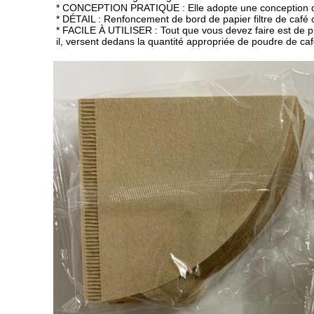
* CONCEPTION PRATIQUE : Elle adopte une conception de c
* DÉTAIL : Renfoncement de bord de papier filtre de café 
* FACILE À UTILISER : Tout que vous devez faire est de plier
il, versent dedans la quantité appropriée de poudre de café