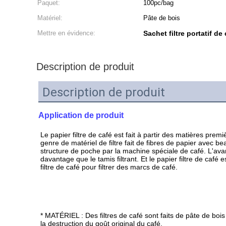
Paquet:
100pc/bag
Matériel:
Pâte de bois
Mettre en évidence:
Sachet filtre portatif d
Description de produit
Description de produit
Application de produit
Le papier filtre de café est fait à partir des matières prem
genre de matériel de filtre fait de fibres de papier avec be
structure de poche par la machine spéciale de café. L'avanta
davantage que le tamis filtrant. Et le papier filtre de café 
filtre de café pour filtrer des marcs de café.
* MATÉRIEL : Des filtres de café sont faits de pâte de bo
la destruction du goût original du café.