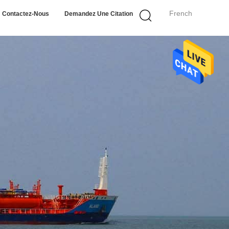
French
Contactez-Nous
Demandez Une Citation