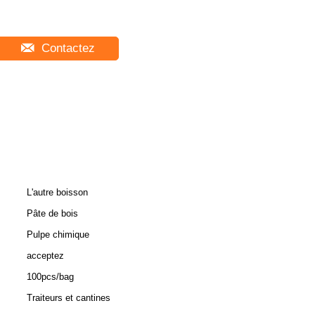
Contactez
L'autre boisson
Pâte de bois
Pulpe chimique
acceptez
100pcs/bag
Traiteurs et cantines