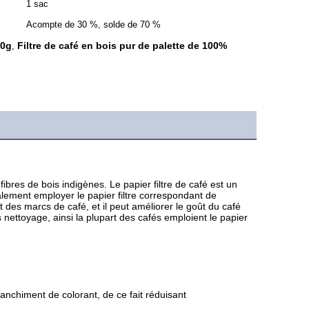
1 sac
Acompte de 30 %, solde de 70 %
50g
Filtre de café en bois pur de palette de 100%
,
ibres de bois indigènes. Le papier filtre de café est un 
galement employer le papier filtre correspondant de 
t des marcs de café, et il peut améliorer le goût du café 
s nettoyage, ainsi la plupart des cafés emploient le papier 
anchiment de colorant, de ce fait réduisant