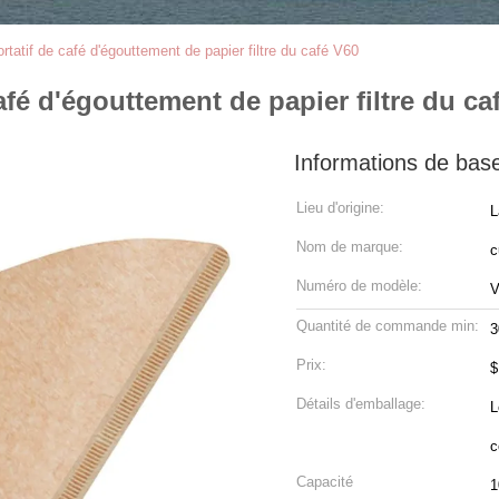
portatif de café d'égouttement de papier filtre du café V60
café d'égouttement de papier filtre du ca
Informations de bas
Lieu d'origine:
L
Nom de marque:
c
Numéro de modèle:
V
Quantité de commande min:
3
Prix:
$
Détails d'emballage:
L
c
Capacité
1