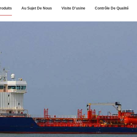
roduits
Au Sujet De Nous
Visite D'usine
Contrôle De Qualité