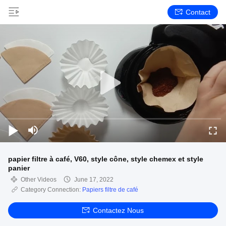
Contact
papier filtre à café, V60, style cône, style chemex et style
panier
Other Videos
June 17, 2022
Category Connection:
Papiers filtre de café
Contactez Nous