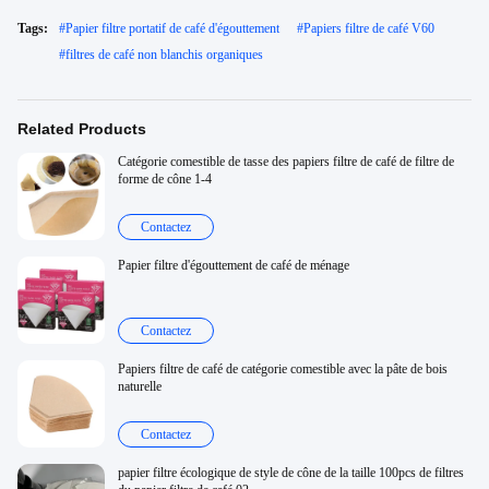
Tags:
#
Papier filtre portatif de café d'égouttement
#
Papiers filtre de café V60
#
filtres de café non blanchis organiques
Related Products
Catégorie comestible de tasse des papiers filtre de café de filtre de
forme de cône 1-4
Contactez
Papier filtre d'égouttement de café de ménage
Contactez
Papiers filtre de café de catégorie comestible avec la pâte de bois
naturelle
Contactez
papier filtre écologique de style de cône de la taille 100pcs de filtres