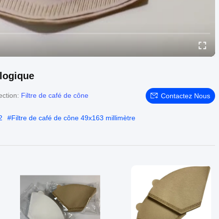
ologique
ection:
Filtre de café de cône
Contactez Nous
2
#
Filtre de café de cône 49x163 millimètre