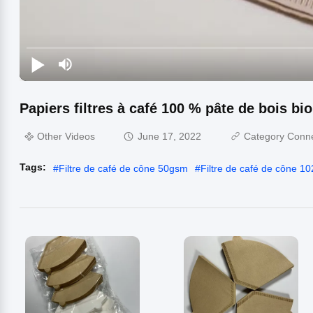
Papiers filtres à café 100 % pâte de bois bi
Other Videos
June 17, 2022
Category Conn
Tags:
#
Filtre de café de cône 50gsm
#
Filtre de café de cône 10