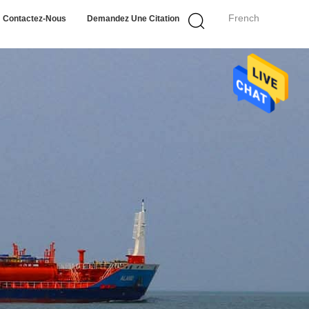
French
Contactez-Nous
Demandez Une Citation