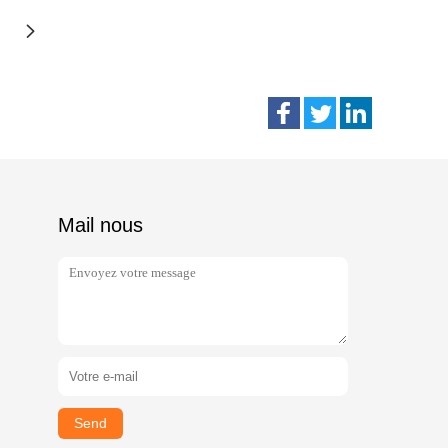
Mail nous
Send