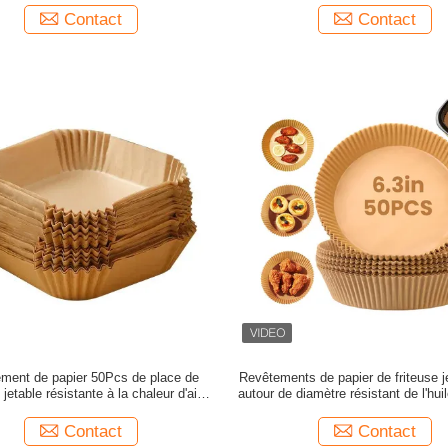
Contact
Contact
ment de papier 50Pcs de place de
Revêtements de papier de friteuse je
 jetable résistante à la chaleur d'air
autour de diamètre résistant de l'hu
 non le tapis cuire au four de bâton
l'eau de forme
Contact
Contact