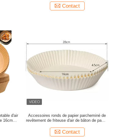
Contact
table d'air
Accessoires ronds de papier parcheminé de
ile 16cm de
revêtement de friteuse d'air de bâton de papier
jetable non
Contact