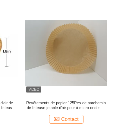
d'air de
Revêtements de papier 125Pcs de parchemin
 friteuse
de friteuse jetable d'air pour à micro-ondes le
son
bâton non
Contact