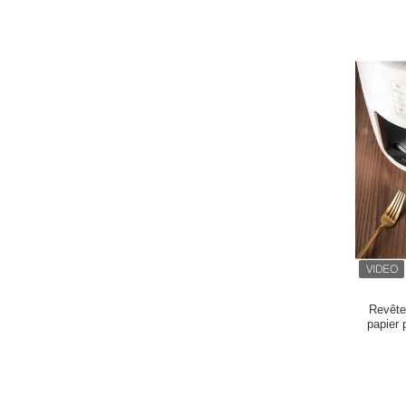
Revête
papier 