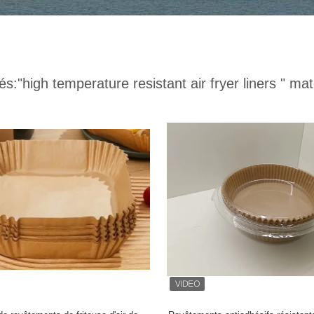
és:
"high temperature resistant air fryer liners "
matc