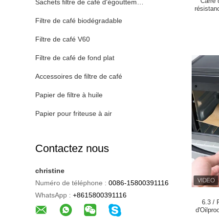
Carré 
Sachets filtre de café d'égouttement
résistan
Filtre de café biodégradable
Filtre de café V60
Filtre de café de fond plat
Accessoires de filtre de café
Papier de filtre à huile
Papier pour friteuse à air
Contactez nous
christine
Numéro de téléphone :
0086-15800391116
WhatsApp :
+8615800391116
6.3 /
d'Oilpro