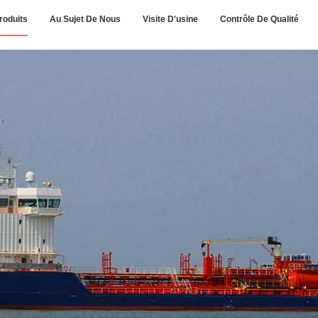
roduits
Au Sujet De Nous
Visite D'usine
Contrôle De Qualité