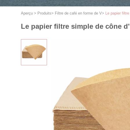
Aperçu
>
Produits
>
Filtre de café en forme de V
>
Le papier filtr
Le papier filtre simple de cône d