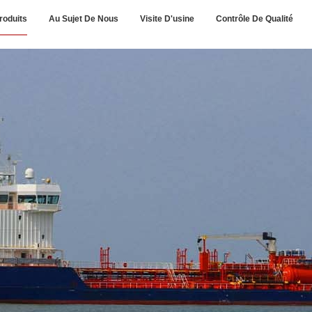
roduits
Au Sujet De Nous
Visite D'usine
Contrôle De Qualité