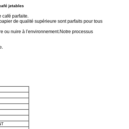
café jetables
café parfaite.
pier de qualité supérieure sont parfaits pour tous
 ou nuire à l'environnement.Notre processus
e.
NT