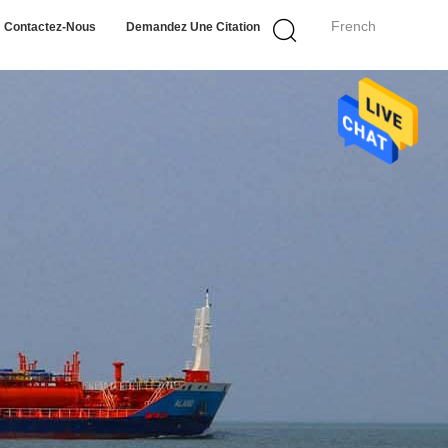
French
Contactez-Nous
Demandez Une Citation