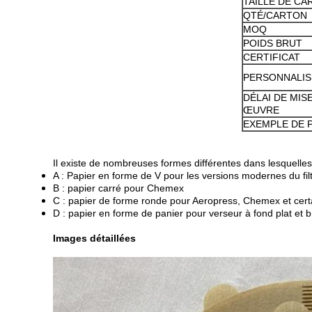
TAILLE DE CA
QTÉ/CARTON
MOQ
POIDS BRUT
CERTIFICAT
PERSONNALIS
DÉLAI DE MIS
ŒUVRE
EXEMPLE DE 
Il existe de nombreuses formes différentes dans lesquelles l
A : Papier en forme de V pour les versions modernes du f
B : papier carré pour Chemex
C : papier de forme ronde pour Aeropress, Chemex et cert
D : papier en forme de panier pour verseur à fond plat et
Images détaillées