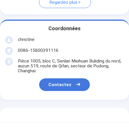
Regardez plus
Coordonnées
christine
0086-15800391116
Pièce 1005, bloc C, Senlan Meihuan Buliding du nord,
aucun 519, route de Qifan, secteur de Pudong,
Changhaï
Contactez