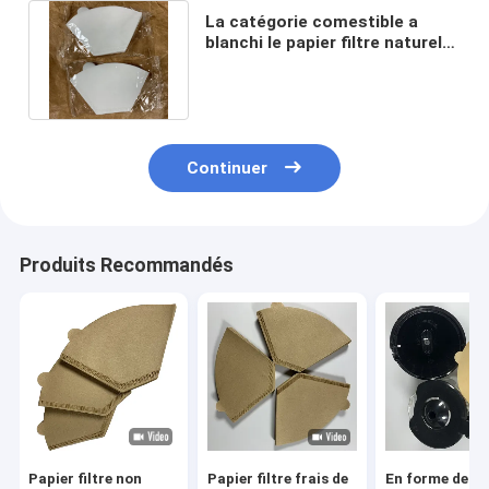
La catégorie comestible a
blanchi le papier filtre naturel
de café de cône 50gsm 53gsm
Continuer
Produits Recommandés
Papier filtre non
Papier filtre frais de
En forme de c