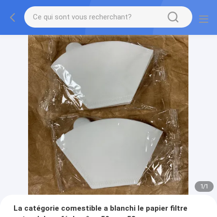
1
/
1
La catégorie comestible a blanchi le papier filtre