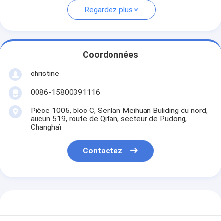
Regardez plus
Coordonnées
christine
0086-15800391116
Pièce 1005, bloc C, Senlan Meihuan Buliding du nord,
aucun 519, route de Qifan, secteur de Pudong,
Changhaï
Contactez