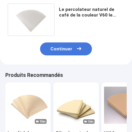
Le percolateur naturel de
café de la couleur V60 le
filtre collé de papier filtre
Continuer
Produits Recommandés