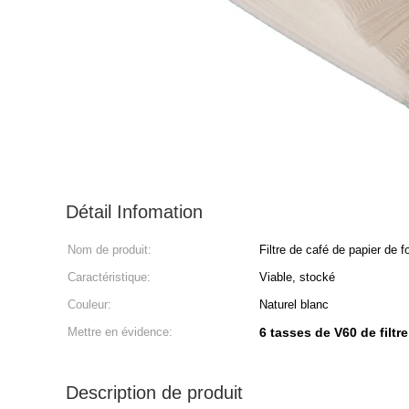
Détail Infomation
Nom de produit:
Filtre de café de papier de 
Caractéristique:
Viable, stocké
Couleur:
Naturel blanc
Mettre en évidence:
6 tasses de V60 de filtr
Description de produit