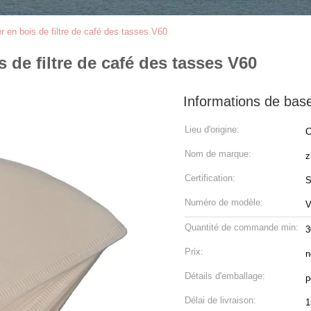
r en bois de filtre de café des tasses V60
s de filtre de café des tasses V60
Informations de bas
Lieu d'origine:
C
Nom de marque:
z
Certification:
S
Numéro de modèle:
V
Quantité de commande min:
3
Prix:
n
Détails d'emballage:
p
Délai de livraison:
1