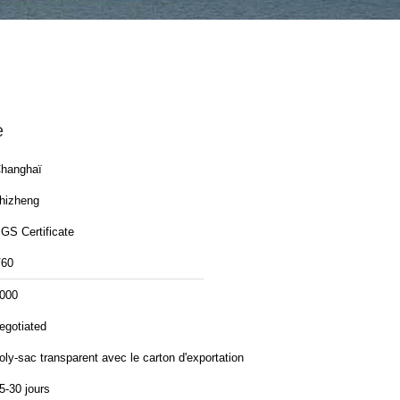
e
hanghaï
hizheng
GS Certificate
60
000
egotiated
oly-sac transparent avec le carton d'exportation
5-30 jours