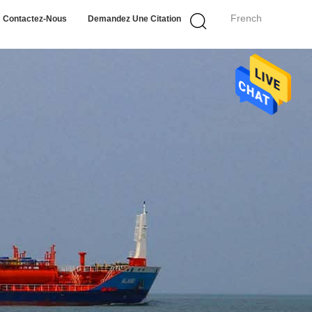
French
Contactez-Nous
Demandez Une Citation