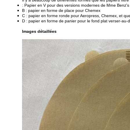
Il y a beaucoup de différentes formes que les papiers filtr
: Papier en V pour des versions modernes de Mme Benz's v
B : papier en forme de place pour Chemex
C : papier en forme ronde pour Aeropress, Chemex, et qu
D : papier en forme de panier pour le fond plat verser-au
Images détaillées