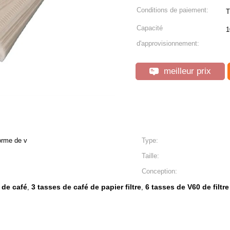
Conditions de paiement:
T
Capacité
1
d'approvisionnement:
meilleur prix
forme de v
Type:
Taille:
Conception:
e de café
3 tasses de café de papier filtre
6 tasses de V60 de filtre
,
,