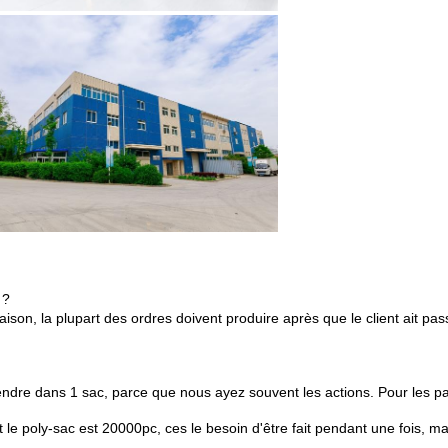
 ?
ison, la plupart des ordres doivent produire après que le client ait 
re dans 1 sac, parce que nous ayez souvent les actions. Pour les paq
e poly-sac est 20000pc, ces le besoin d'être fait pendant une fois, m