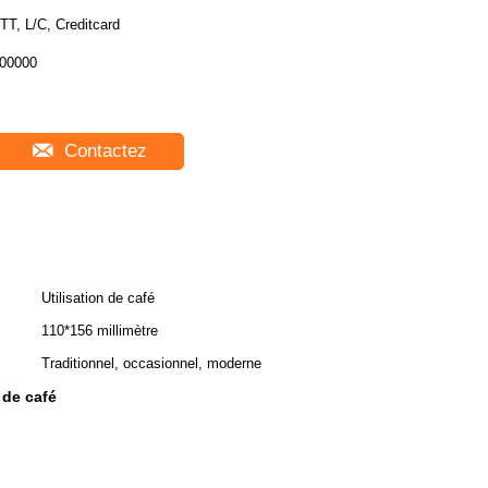
TT, L/C, Creditcard
00000
Contactez
Utilisation de café
110*156 millimètre
Traditionnel, occasionnel, moderne
 de café