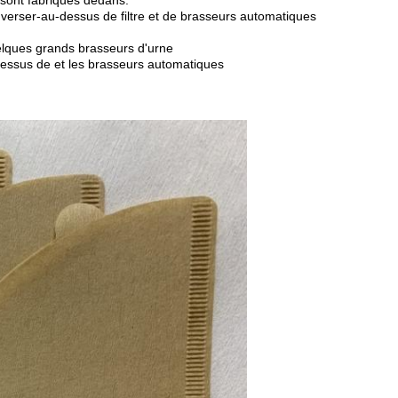
e sont fabriqués dedans.
erser-au-dessus de filtre et de brasseurs automatiques
elques grands brasseurs d'urne
-dessus de et les brasseurs automatiques