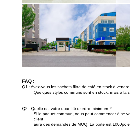
FAQ :
Q1 : Avez-vous les sachets filtre de café en stock à vendre
Quelques styles communs sont en stock, mais à la sa
Q2 : Quelle est votre quantité d'ordre minimum ?
Si le paquet commun, nous peut commencer à se vend
client
aura des demandes de MOQ. La boîte est 1000pc et l