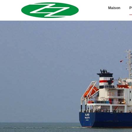
Maison
P