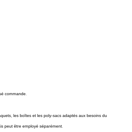
passé commande.
uets, les boîtes et les poly-sacs adaptés aux besoins du
ais peut être employé séparément.