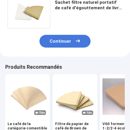
Sachet filtre naturel portatif
de café d'égouttement de livre
blanc de filtre de café V60
Continuer
Produits Recommandés
Le café de la
Filtre de papier de
V60 forment la
catégorie comestible
café de Brown de
1-2/2-4 écolo