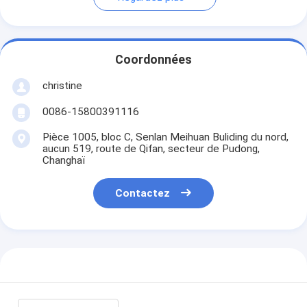
Coordonnées
christine
0086-15800391116
Pièce 1005, bloc C, Senlan Meihuan Buliding du nord,
aucun 519, route de Qifan, secteur de Pudong,
Changhaï
Contactez