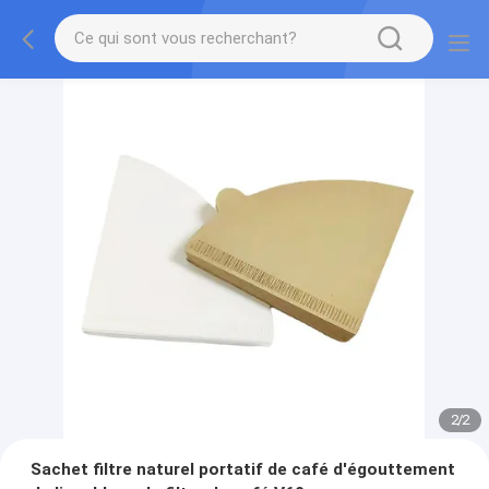
2
/
2
Sachet filtre naturel portatif de café d'égouttement