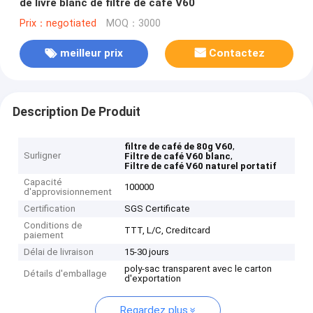
de livre blanc de filtre de café V60
Prix：negotiated
MOQ：3000
meilleur prix
Contactez
Description De Produit
,
filtre de café de 80g V60
Surligner
,
Filtre de café V60 blanc
Filtre de café V60 naturel portatif
Capacité
100000
d'approvisionnement
Certification
SGS Certificate
Conditions de
TTT, L/C, Creditcard
paiement
Délai de livraison
15-30 jours
poly-sac transparent avec le carton
Détails d'emballage
d'exportation
Regardez plus