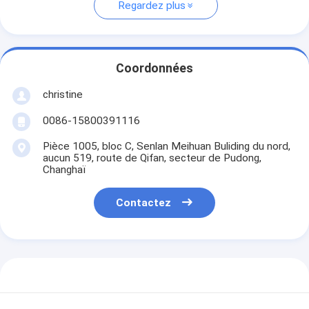
Regardez plus
Coordonnées
christine
0086-15800391116
Pièce 1005, bloc C, Senlan Meihuan Buliding du nord,
aucun 519, route de Qifan, secteur de Pudong,
Changhaï
Contactez