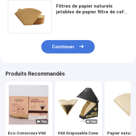
Filtres de papier naturels
jetables de papier filtre de café
de cône de catégorie
comestible
Continuer
Produits Recommandés
Eco-Conscious V60
V60 Disposable Cone
Papier naturel