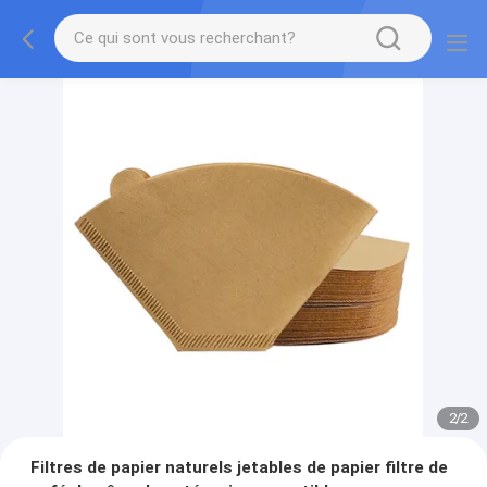
2
/
2
Filtres de papier naturels jetables de papier filtre de