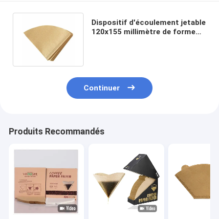
Dispositif d'écoulement jetable
120x155 millimètre de forme
de v de filtre de café d'OEM
Continuer
Produits Recommandés