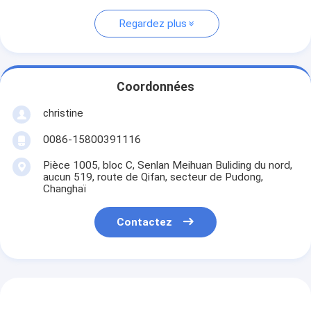
Regardez plus
Coordonnées
christine
0086-15800391116
Pièce 1005, bloc C, Senlan Meihuan Buliding du nord,
aucun 519, route de Qifan, secteur de Pudong,
Changhaï
Contactez