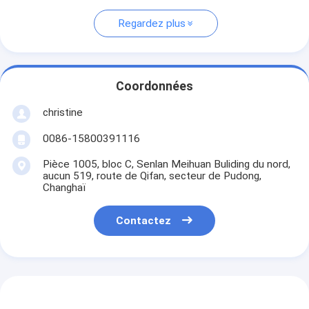
Regardez plus
Coordonnées
christine
0086-15800391116
Pièce 1005, bloc C, Senlan Meihuan Buliding du nord,
aucun 519, route de Qifan, secteur de Pudong,
Changhaï
Contactez