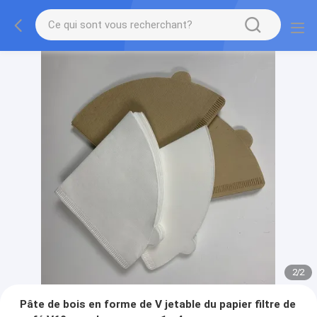
2
/
2
Pâte de bois en forme de V jetable du papier filtre de