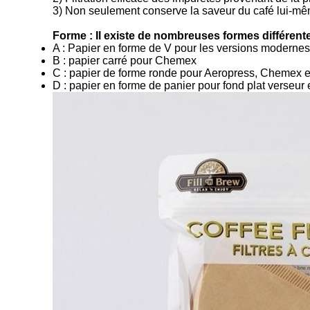
3) Non seulement conserve la saveur du café lui-même
Forme : Il existe de nombreuses formes différentes
A : Papier en forme de V pour les versions modernes
B : papier carré pour Chemex
C : papier de forme ronde pour Aeropress, Chemex e
D : papier en forme de panier pour fond plat verseur