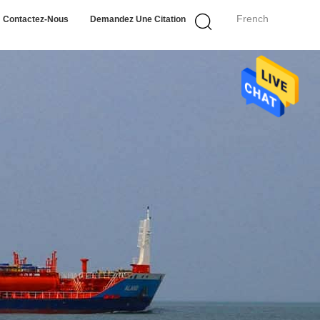
French
Contactez-Nous
Demandez Une Citation