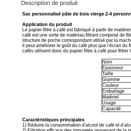
Description de produit
Sac personnalisé pâte de bois vierge 2-4 personne
Application du produit
Le papier filtre à café est fabriqué à partir de matiè
café est une sorte de matériau filtrant composé de fib
structure de poche correspondant utilisé par la machin
il peut améliorer le goût du café plus que l'écran du f
cafés utilisent donc du papier filtre à café pour filtrer
Nom
Épaisseur
Taille
Gramme
Couleur
Emballage
Matériel
Usage
Capacité
Caractéristiques principales
1) Réduire la consommation d'alcool de café et d'alc
2) Filtration efficace des impuretés provenant de la p