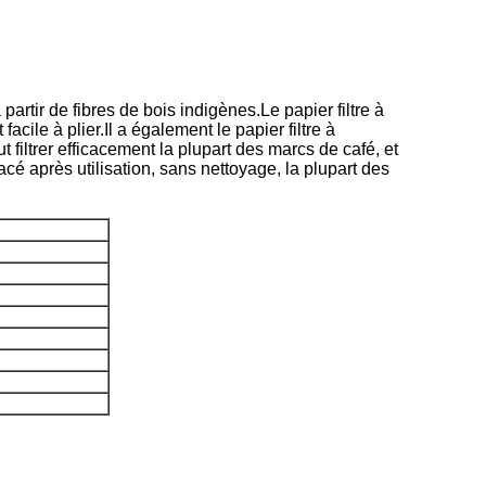
partir de fibres de bois indigènes.Le papier filtre à
cile à plier.Il a également le papier filtre à
t filtrer efficacement la plupart des marcs de café, et
lacé après utilisation, sans nettoyage, la plupart des