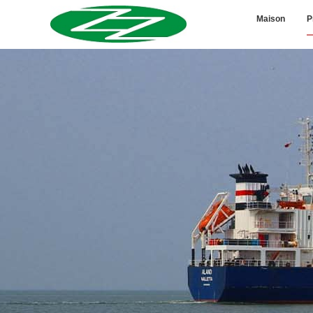
Maison
P