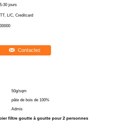
5-30 jours
TT, L/C, Creditcard
00000
Contactez
50g/sqm
pâte de bois de 100%
Admis
pier filtre goutte à goutte pour 2 personnes