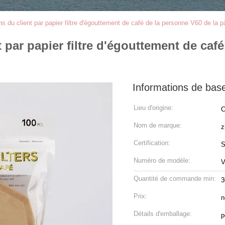
 du client par papier filtre d'égouttement de café de la personne V60 de la p
 par papier filtre d'égouttement de café
Informations de bas
Lieu d'origine:
C
Nom de marque:
z
Certification:
S
Numéro de modèle:
V
Quantité de commande min:
3
Prix:
n
Détails d'emballage:
p