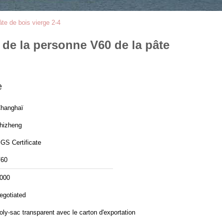
âte de bois vierge 2-4
 de la personne V60 de la pâte
e
hanghaï
hizheng
GS Certificate
60
000
egotiated
oly-sac transparent avec le carton d'exportation